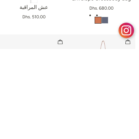
عش المراقبة
Dhs. 680.00
Dhs. 510.00
Luna Fold Crossbody