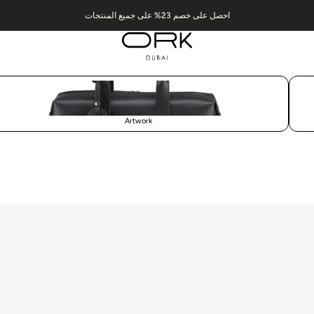
احصل على خصم 23% على جميع المنتجات
Artwork