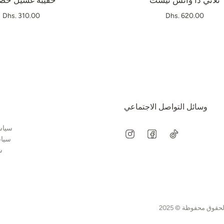
ثلاثي ذا واتش نيست
حقيبة غسيل حض
Dhs. 310.00
Dhs. 620.00
وسائل التواصل الاجتماعي
سياس
سياس
ش