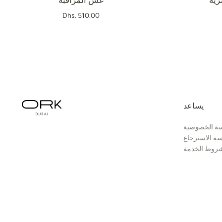
رية
عش المراقبة
Dhs. 510.00
يساعد
ة الخصوصية
ة الاسترجاع
روط الخدمة