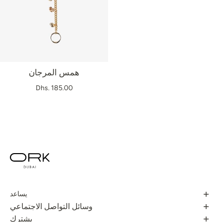
همس المرجان
Dhs. 185.00
يساعد
سياسة الخصوصية
وسائل التواصل الاجتماعي
سياسة الاسترجاع
يشترك